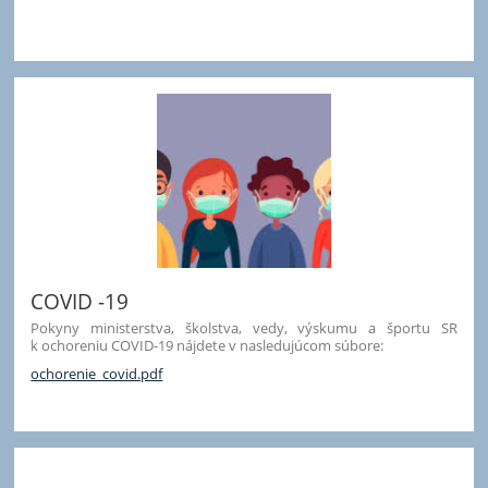
COVID -19
Pokyny ministerstva, školstva, vedy, výskumu a športu SR
k ochoreniu COVID-19 nájdete v nasledujúcom súbore:
ochorenie_covid.pdf