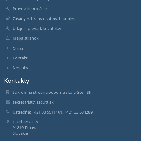
Právne informácie
Zásady ochrany osobných údajov
Údaje o prevádzkovateľovi
Mapa stránok
O nás
Kontakt
Novinky
Kontakty
Súkromná stredná odborná škola Gos - Sk
sekretariat@ssoutt.sk
Ústredňa: +421 33 5511161, +421 33 534289
F. Urbánka 19
91810 Trnava
Slovakia