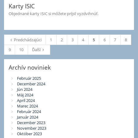
Karty ISIC
Objednané karty ISIC si môžete príjsť vyzdvihnúť.
Predchádzajúci
1
2
3
4
5
6
7
8
9
10
Ďalší
Archív noviniek
Február 2025
December 2024
Jún 2024
Máj 2024
Apríl 2024
Marec 2024
Február 2024
Január 2024
December 2023
November 2023
Október 2023